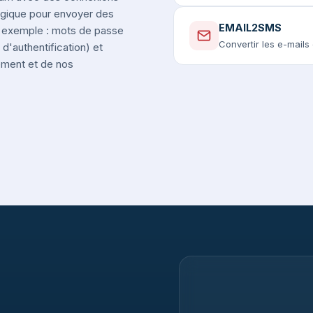
elgique pour envoyer des
EMAIL2SMS
r exemple : mots de passe
Convertir les e-mail
d'authentification) et
nement et de nos