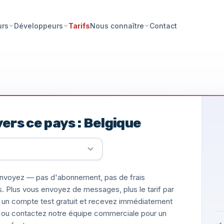
Tarifs
Contact
urs
Développeurs
Nous connaître
ers ce pays : Belgique
nvoyez — pas d'abonnement, pas de frais
s. Plus vous envoyez de messages, plus le tarif par
un compte test gratuit et recevez immédiatement
ée, ou contactez notre équipe commerciale pour un