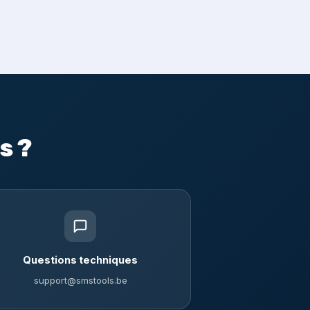
s ?
Questions techniques
support@smstools.be