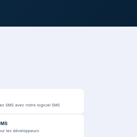
des SMS avec notre logiciel SMS
 SMS
pour les développeurs