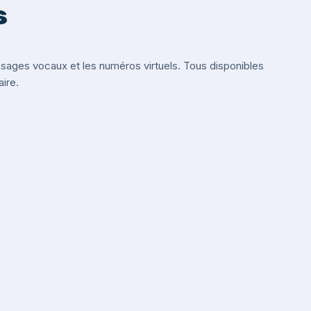
s
ges vocaux et les numéros virtuels. Tous disponibles
ire.