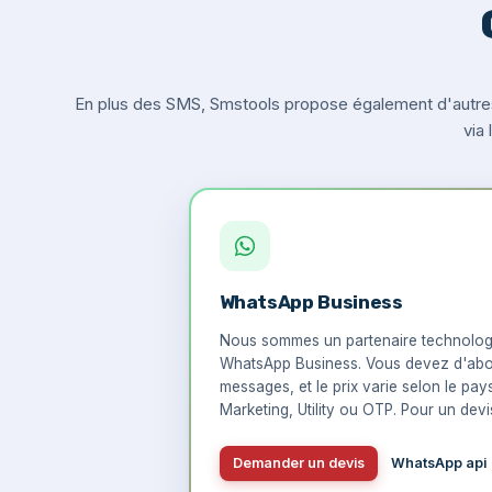
En plus des SMS, Smstools propose également d'autre
via
WhatsApp Business
Nous sommes un partenaire technologi
WhatsApp Business. Vous devez d'abo
messages, et le prix varie selon le pay
Marketing, Utility ou OTP. Pour un devis
Demander un devis
WhatsApp api