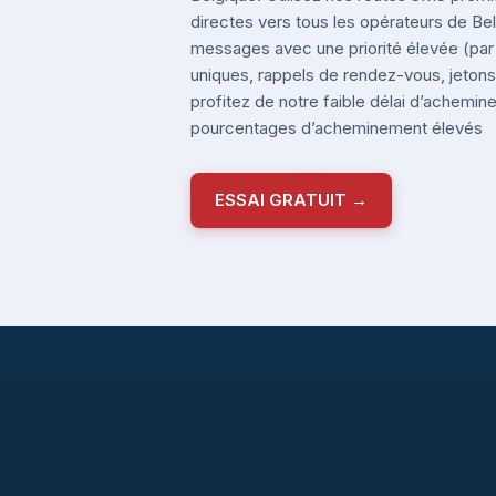
directes vers tous les opérateurs de B
messages avec une priorité élevée (pa
uniques, rappels de rendez-vous, jetons 
profitez de notre faible délai d’achemi
pourcentages d’acheminement élevés
ESSAI GRATUIT →