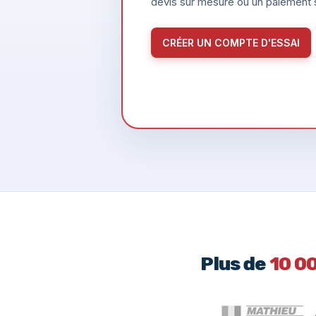
devis sur mesure ou un paiement s
CRÉER UN COMPTE D'ESSAI
Plus de
10 0