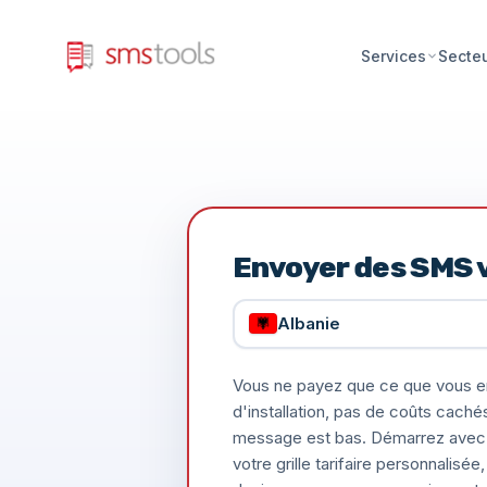
Services
Secte
Envoyer des SMS v
Albanie
Vous ne payez que ce que vous e
d'installation, pas de coûts caché
message est bas. Démarrez avec 
votre grille tarifaire personnalis