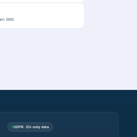
s en SMS
GDPR · EU-only data