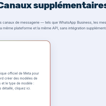
Canaux supplémentaire
s canaux de messagerie — tels que WhatsApp Business, les messa
 la même plateforme et la même API, sans intégration supplémenta
que officiel de Meta pour
rd créer des modèles de
s et le type de modèle :
 détaillé,
cliquez ici
.