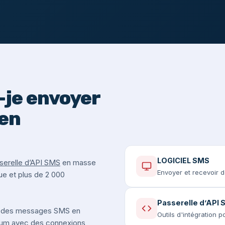
je envoyer
en
LOGICIEL SMS
serelle d’API SMS
en masse
Envoyer et recevoir 
ue et plus de 2 000
Passerelle d’API
 des messages SMS en
Outils d'intégration 
mium avec des connexions