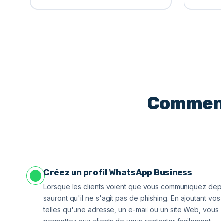
Comment 
Créez un profil WhatsApp Business
Lorsque les clients voient que vous communiquez depuis
sauront qu'il ne s'agit pas de phishing. En ajoutant vo
telles qu'une adresse, un e-mail ou un site Web, vous a
permettez aux clients de vous contacter facilement.