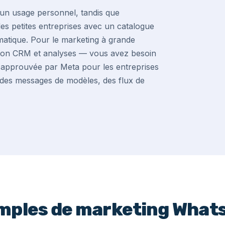
un usage personnel, tandis que
es petites entreprises avec un catalogue
matique. Pour le marketing à grande
ation CRM et analyses — vous avez besoin
le approuvée par Meta pour les entreprises
ec des messages de modèles, des flux de
mples de marketing What