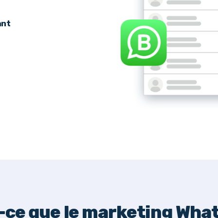
ant
-ce que le marketing Wha