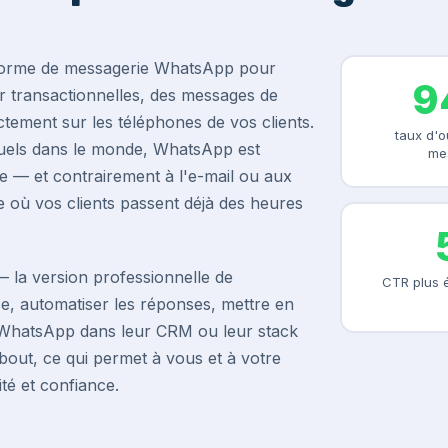
teforme de messagerie WhatsApp pour
9
r transactionnelles, des messages de
tement sur les téléphones de vos clients.
taux d'o
ensuels dans le monde, WhatsApp est
me
de — et contrairement à l'e-mail ou aux
 où vos clients passent déjà des heures
— la version professionnelle de
CTR plus é
 automatiser les réponses, mettre en
r WhatsApp dans leur CRM ou leur stack
bout, ce qui permet à vous et à votre
té et confiance.