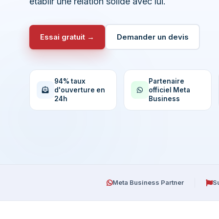
établir une relation solide avec lui.
Essai gratuit →
Demander un devis
94% taux
Partenaire
d'ouverture en
officiel Meta
24h
Business
Meta Business Partner
S