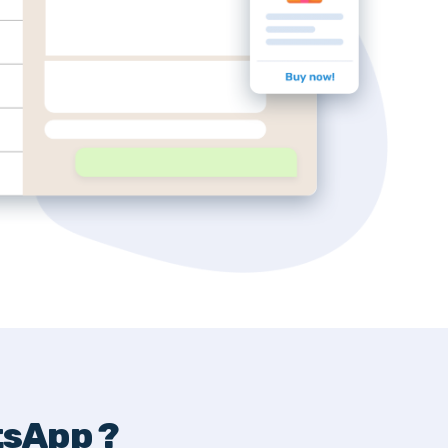
tsApp ?