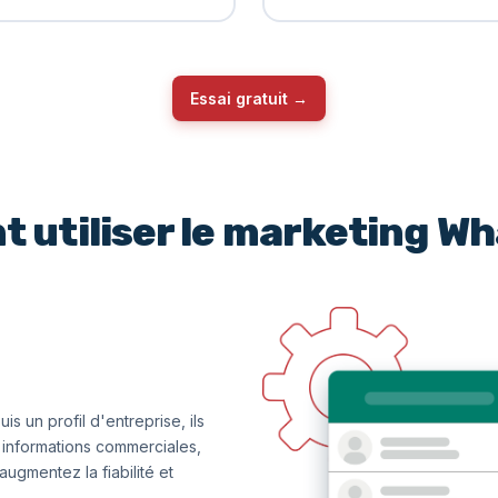
Essai gratuit →
utiliser le marketing W
 un profil d'entreprise, ils
s informations commerciales,
ugmentez la fiabilité et