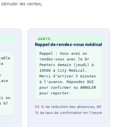
stimuler les ventes,
SANTÉ
Rappel de rendez-vous médical
Rappel : Vous avez un 
able 
rendez-vous avec le Dr 
e 
Peeters demain (jeudi) à 
10h00 à City Medical. 
 
Merci d'arriver 5 minutes 
ace 
à l'avance. Répondez OUI 
pour confirmer ou ANNULER 
pour reporter.
i ou 
 67 
52 % de réduction des absences, 89
% de taux de confirmation en 1 heure
%