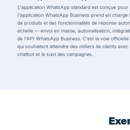
L'application WhatsApp standard est conçue pour 
l'application WhatsApp Business prend en charge l
de produits et des fonctionnalités de réponse auto
échelle — envoi en masse, automatisation, intégr
de l'API WhatsApp Business. C'est la voie officiel
qui souhaitent atteindre des milliers de clients av
chatbot et le suivi des campagnes.
Exe