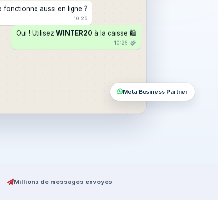
 fonctionne aussi en ligne ?
10:25
Oui ! Utilisez
WINTER20
à la caisse 🛍️
10:25
Meta Business Partner
Millions de messages envoyés