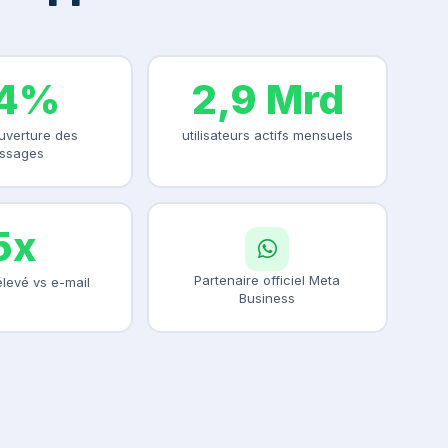
4%
2,9 Mrd
uverture des
utilisateurs actifs mensuels
ssages
5x
Partenaire officiel Meta
levé vs e-mail
Business