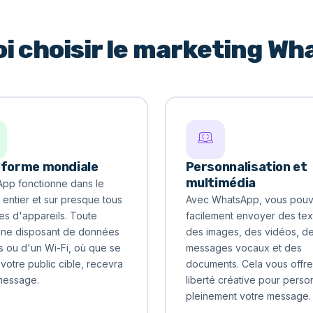
i choisir le marketing Wh
eforme mondiale
Personnalisation et
multimédia
pp fonctionne dans le
entier et sur presque tous
Avec WhatsApp, vous pou
es d'appareils. Toute
facilement envoyer des tex
ne disposant de données
des images, des vidéos, d
s ou d'un Wi-Fi, où que se
messages vocaux et des
votre public cible, recevra
documents. Cela vous offr
message.
liberté créative pour perso
pleinement votre message.