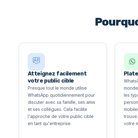
Pourquo
Atteignez facilement
Plat
votre public cible
WhatsA
Presque tout le monde utilise
monde 
WhatsApp quotidiennement pour
les typ
discuter avec sa famille, ses amis
person
et ses collègues. Cela facilite
mobile
l'approche de votre public cible
trouve 
en tant qu'entreprise.
votre 