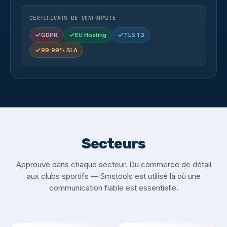
CERTIFICATS DE CONFORMITÉ
GDPR
EU Hosting
TLS 1.3
99,99% SLA
Secteurs
Approuvé dans chaque secteur. Du commerce de détail
aux clubs sportifs — Smstools est utilisé là où une
communication fiable est essentielle.