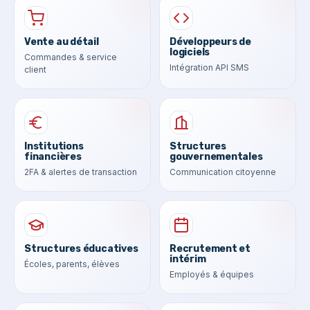
Vente au détail
Développeurs de
logiciels
Commandes & service
Intégration API SMS
client
Institutions
Structures
financières
gouvernementales
2FA & alertes de transaction
Communication citoyenne
Structures éducatives
Recrutement et
intérim
Écoles, parents, élèves
Employés & équipes