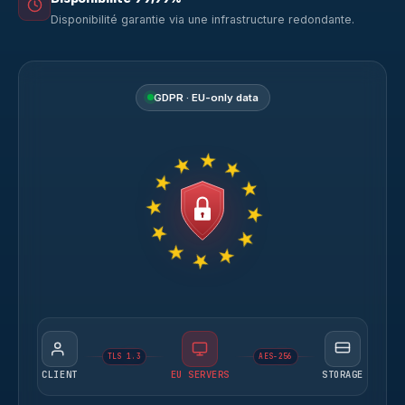
Disponibilité garantie via une infrastructure redondante.
GDPR · EU-only data
TLS 1.3
AES-256
CLIENT
EU SERVERS
STORAGE