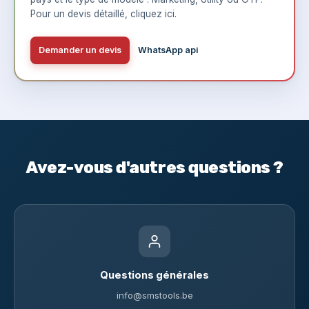
Pour un devis détaillé,
cliquez ici
.
Demander un devis
WhatsApp api
Avez-vous d'autres questions ?
Questions générales
info@smstools.be