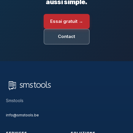
aussi simple.
Essai gratuit →
Contact
Smstools
info@smstools.be
SERVICES
SOLUTIONS