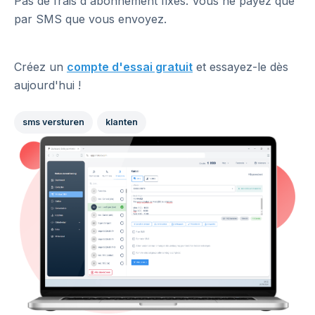
Pas de frais d'abonnement fixes. Vous ne payez que
par SMS que vous envoyez.
Créez un
compte d'essai gratuit
et essayez-le dès
aujourd'hui !
sms versturen
klanten