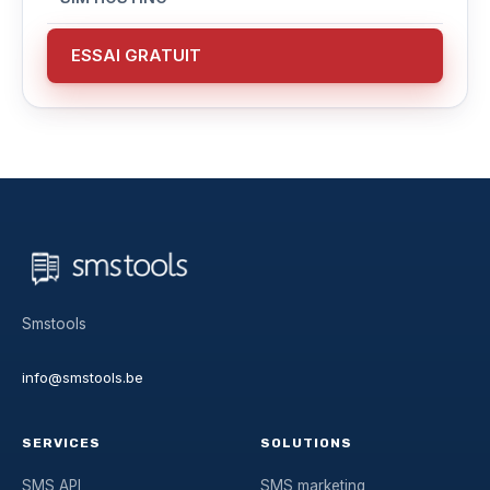
ESSAI GRATUIT
Smstools
info@smstools.be
SERVICES
SOLUTIONS
SMS API
SMS marketing