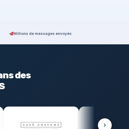
Millions de messages envoyés
ans des
MS