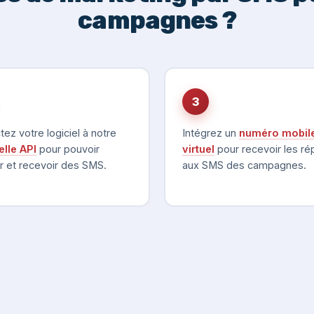
campagnes ?
3
ez votre logiciel à notre
Intégrez un
numéro mobil
lle API
pour pouvoir
virtuel
pour recevoir les r
 et recevoir des SMS.
aux SMS des campagnes.