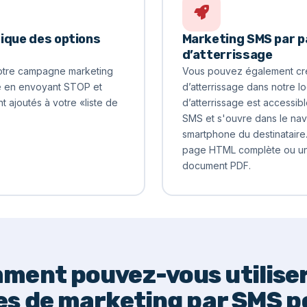
ique des options
Marketing SMS par 
d’atterrissage
votre campagne marketing
Vous pouvez également cr
e en envoyant STOP et
d’atterrissage dans notre l
 ajoutés à votre «liste de
d’atterrissage est accessib
SMS et s'ouvre dans le na
smartphone du destinataire
page HTML complète ou un 
document PDF.
ment pouvez-vous utiliser
es de marketing par SMS p