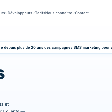
Tarifs
Contact
urs
Développeurs
Nous connaître
ivre depuis plus de 20 ans des campagnes SMS marketing pour
S
s et
os clients —