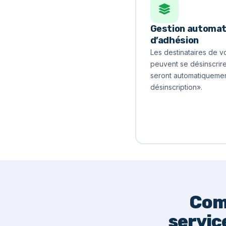
Gestion automat
d’adhésion
Les destinataires de 
peuvent se désinscrir
seront automatiquement
désinscription».
Com
servic