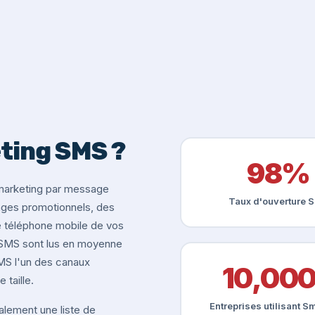
eting SMS ?
98%
marketing par message
Taux d'ouverture 
ages promotionnels, des
le téléphone mobile de vos
s SMS sont lus en moyenne
SMS l'un des canaux
10,00
 taille.
Entreprises utilisant 
ement une liste de