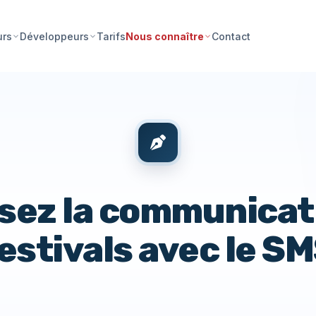
Tarifs
Contact
urs
Développeurs
Nous connaître
sez la communicat
estivals avec le S