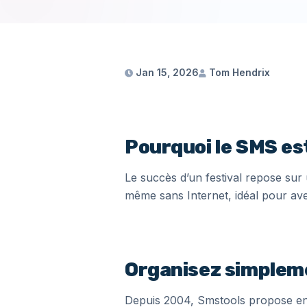
Jan 15, 2026
Tom Hendrix
Pourquoi le SMS est
Le succès d’un festival repose sur
même sans Internet, idéal pour aver
Organisez simpleme
Depuis 2004, Smstools propose en