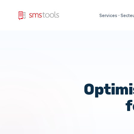
Services
Secte
Optimi
f