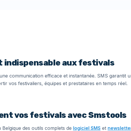
 indispensable aux festivals
 une communication efficace et instantanée. SMS garantit u
tir vos festivaliers, équipes et prestataires en temps réel.
nt vos festivals avec Smstools
 Belgique des outils complets de
logiciel SMS
et
newslett