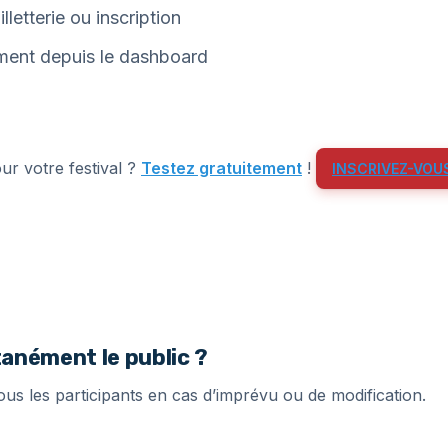
letterie ou inscription
ement depuis le dashboard
r votre festival ?
Testez gratuitement
!
INSCRIVEZ-VOU
anément le public ?
s les participants en cas d’imprévu ou de modification.