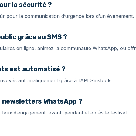
our la sécurité ?
 sûr pour la communication d’urgence lors d’un événement.
ublic grâce au SMS ?
mulaires en ligne, animez la communauté WhatsApp, ou offre
lets est automatisé ?
 envoyés automatiquement grâce à l’API Smstools.
s newsletters WhatsApp ?
t taux d’engagement, avant, pendant et après le festival.