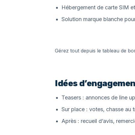
Hébergement de carte SIM et 
Solution marque blanche pou
Gérez tout depuis le tableau de bo
Idées d’engagement
Teasers : annonces de line 
Sur place : votes, chasse au 
Après : recueil d’avis, remerc