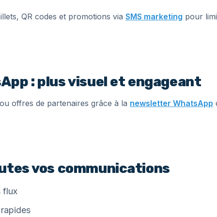
illets, QR codes et promotions via
SMS marketing
pour limit
pp : plus visuel et engageant
s ou offres de partenaires grâce à la
newsletter WhatsApp
outes vos communications
 flux
 rapides