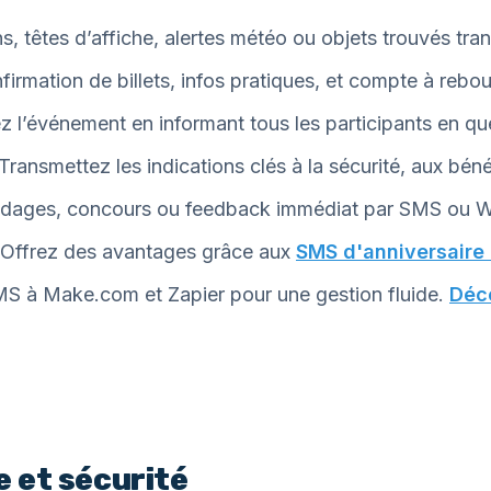
s, têtes d’affiche, alertes météo ou objets trouvés tr
irmation de billets, infos pratiques, et compte à reb
z l’événement en informant tous les participants en q
Transmettez les indications clés à la sécurité, aux bén
dages, concours ou feedback immédiat par SMS ou 
Offrez des avantages grâce aux
SMS d'anniversaire
S à Make.com et Zapier pour une gestion fluide.
Déco
e et sécurité