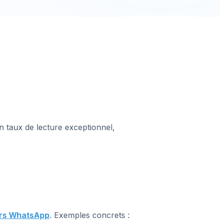
n taux de lecture exceptionnel,
ers WhatsApp
. Exemples concrets :