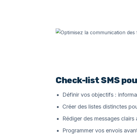
Check-list SMS pou
Définir vos objectifs : informat
Créer des listes distinctes pou
Rédiger des messages clairs a
Programmer vos envois avant