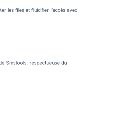
er les files et fluidifier l’accès avec
de Smstools, respectueuse du