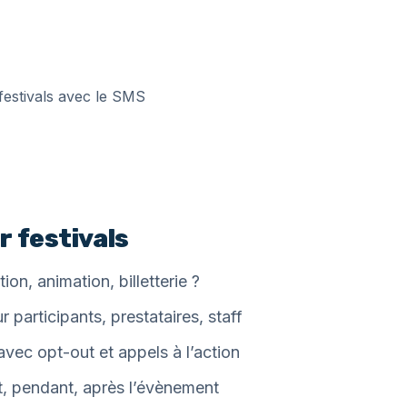
r festivals
ion, animation, billetterie ?
r participants, prestataires, staff
vec opt-out et appels à l’action
, pendant, après l’évènement