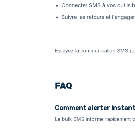
Connecter SMS à vos outils bil
Suivre les retours et l’engag
Essayez la communication SMS pou
FAQ
Comment alerter instant
Le bulk SMS informe rapidement tou