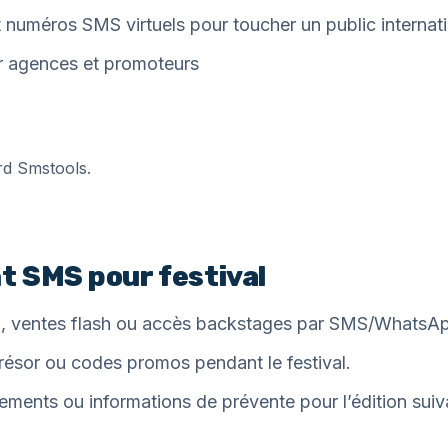
numéros SMS virtuels pour toucher un public internati
r agences et promoteurs
rd Smstools.
 SMS pour festival
up, ventes flash ou accès backstages par SMS/WhatsAp
trésor ou codes promos pendant le festival.
iements ou informations de prévente pour l’édition suiv