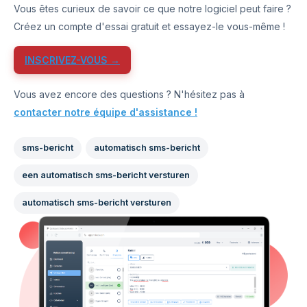
Vous êtes curieux de savoir ce que notre logiciel peut faire ?
Créez un compte d'essai gratuit et essayez-le vous-même !
INSCRIVEZ-VOUS →
Vous avez encore des questions ? N'hésitez pas à
contacter notre équipe d'assistance !
sms-bericht
automatisch sms-bericht
een automatisch sms-bericht versturen
automatisch sms-bericht versturen