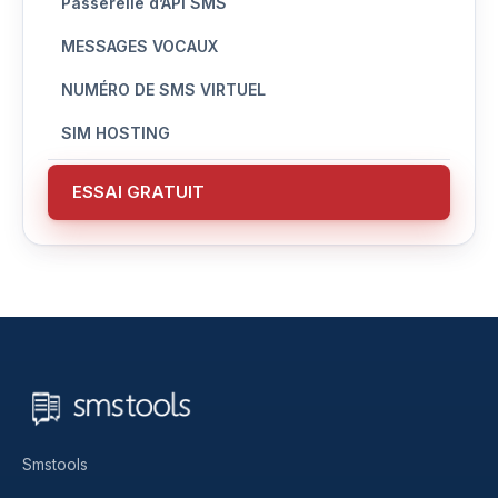
Passerelle d’API SMS
MESSAGES VOCAUX
NUMÉRO DE SMS VIRTUEL
SIM HOSTING
ESSAI GRATUIT
Smstools