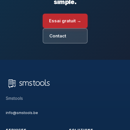
simple.
Essai gratuit →
Contact
Smstools
info@smstools.be