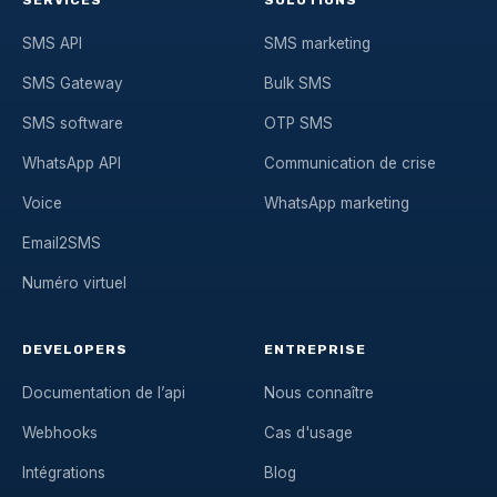
SERVICES
SOLUTIONS
SMS API
SMS marketing
SMS Gateway
Bulk SMS
SMS software
OTP SMS
WhatsApp API
Communication de crise
Voice
WhatsApp marketing
Email2SMS
Numéro virtuel
DEVELOPERS
ENTREPRISE
Documentation de l’api
Nous connaître
Webhooks
Cas d'usage
Intégrations
Blog