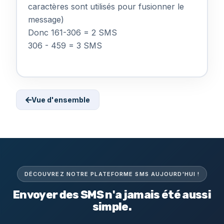
caractères sont utilisés pour fusionner le
message)
Donc 161-306 = 2 SMS
306 - 459 = 3 SMS
Vue d'ensemble
DÉCOUVREZ NOTRE PLATEFORME SMS AUJOURD'HUI !
Envoyer des SMS n'a jamais été aussi
simple.