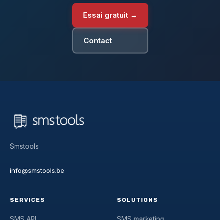
Essai gratuit →
Contact
Smstools
info@smstools.be
SERVICES
SOLUTIONS
SMS API
SMS marketing