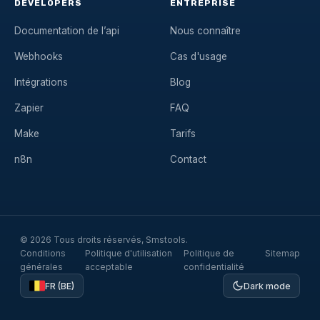
DEVELOPERS
ENTREPRISE
Documentation de l’api
Nous connaître
Webhooks
Cas d'usage
Intégrations
Blog
Zapier
FAQ
Make
Tarifs
n8n
Contact
© 2026 Tous droits réservés, Smstools.
Conditions
Politique d'utilisation
Politique de
Sitemap
générales
acceptable
confidentialité
FR (BE)
Dark mode