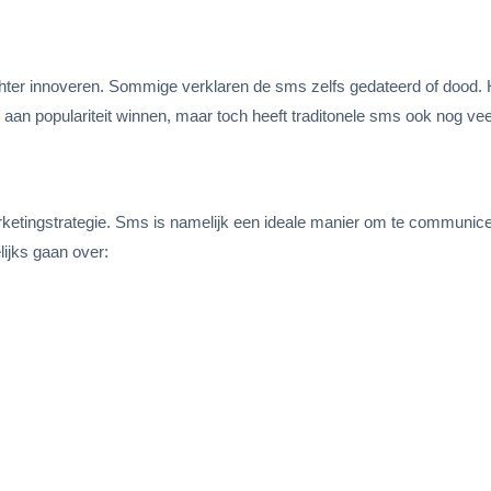
hter innoveren. Sommige verklaren de sms zelfs gedateerd of dood. 
aan populariteit winnen, maar toch heeft traditonele sms ook nog vee
etingstrategie. Sms is namelijk een ideale manier om te communic
ijks gaan over: