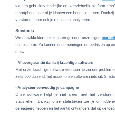
via een gebruiksvriendelijke en overzichtelijk platform sms
smartphone naar al je klanten een berichtje sturen. Dankzij
versturen, maar ook je resultaten analyseren.
Smstools
We ontwikkelden enkele jaren geleden onze eigen
market
ons platform. Zo kunnen ondernemingen en bedrijven op een
sms.
- Aflevergarantie dankzij krachtige software
Met onze krachtige software verstuurr je zonder problemen
zelfs 500 duizend, het maakt onze software niets uit. Smsto
- Analyseer eenvoudig je campagne
Onze software helpt je niet alleen met het verstur
statistieken. Dankzij onze statistieken zie je onmiddel
gereageerd hebben en het aantal ontvangers dat op de toeg