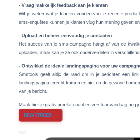
- Vraag makkelijk feedback aan je klanten
Wil je weten wat je klanten vonden van je recente produ
sms-enquêtes kunnen je klanten vlug hun mening geven en 
- Upload en beheer eenvoudig je contacten
Het succes van je sms-campagne hangt af van de kwaliteit
uploaden, maar kan je ze ook onderverdelen in verschille
- Ontwikkel de ideale landingspagina voor uw campagn
Smstools geeft altijd de raad om in je berichten een link
landingspagina terecht komen en niet op de gewone homepa
van je bericht.
Maak hier je gratis proefaccount en verstuur vandaag nog je
REGISTREER →