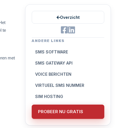
Overzicht
Het
l te
ANDERE LINKS
SMS SOFTWARE
eren met
SMS GATEWAY API
VOICE BERICHTEN
VIRTUEEL SMS NUMMER
SIM HOSTING
PROBEER NU GRATIS