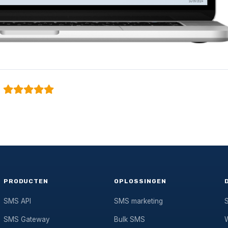
PRODUCTEN
OPLOSSINGEN
SMS API
SMS marketing
SMS Gateway
Bulk SMS