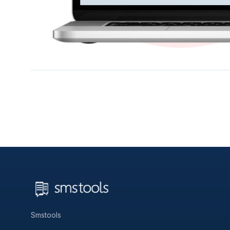
Smstools