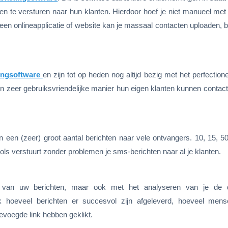
’en te versturen naar hun klanten. Hierdoor hoef je niet manueel met 
 een onlineapplicatie of website kan je massaal contacten uploaden, b
ingsoftware
en zijn tot op heden nog altijd bezig met het perfectio
 zeer gebruiksvriendelijke manier hun eigen klanten kunnen contact
 een (zeer) groot aantal berichten naar vele ontvangers. 10, 15, 50
ols verstuurt zonder problemen je sms-berichten naar al je klanten.
en van uw berichten, maar ook met het analyseren van je de 
lijk hoeveel berichten er succesvol zijn afgeleverd, hoeveel men
evoegde link hebben geklikt.