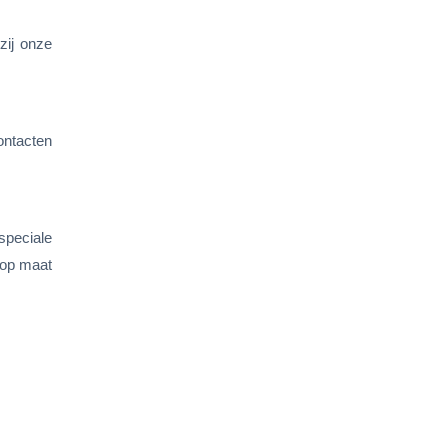
zij onze
ontacten
speciale
 op maat