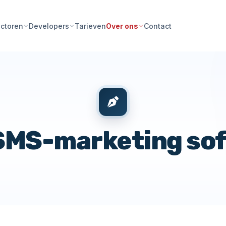
Tarieven
Contact
ctoren
Developers
Over ons
 SMS-marketing so