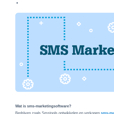
Wat is sms-marketingsoftware?
Bedrijven zoals Smstools ontwikkelen en verkopen
sms-ma