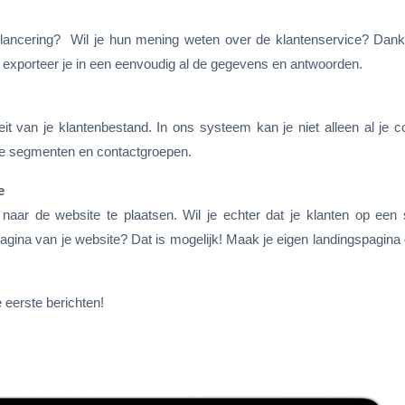
ctlancering? Wil je hun mening weten over de klantenservice? Dank
exporteer je in een eenvoudig al de gegevens en antwoorden.
 van je klantenbestand. In ons systeem kan je niet alleen al je c
nde segmenten en contactgroepen.
e
 naar de website te plaatsen. Wil je echter dat je klanten op een 
gina van je website? Dat is mogelijk! Maak je eigen landingspagina
 eerste berichten!