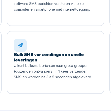
software SMS berichten versturen via elke
computer en smartphone met internettoegang.
Bulk SMS verzendingen en snelle
leveringen
U kunt bulksms berichten naar grote groepen
(duizenden ontvangers) in 1 keer verzenden.
SMS'en worden na 3 à 5 seconden afgeleverd.