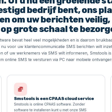
n. Of u nu een groeiende st
stigd bedrijf bent, ons pl
n om uw berichten veilig, 
 op grote schaal te bezorg
ware bevat heel veel mogelijkheden en is daarom bruikbaa
u nu voor uw klantencommunicatie SMS berichten wilt inze
ren of uw werknemers via SMS wilt informeren, Smstools is s
m online SMS te versturen via PC naar mobiele ontvanger
Smstools is een CPAAS cloud service
Smstools is online CPAAS software. Zonder
software te installeren kunt u met onze SMS