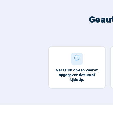
Geaut
Verstuur op een vooraf
opgegeven datum of
tijdstip.