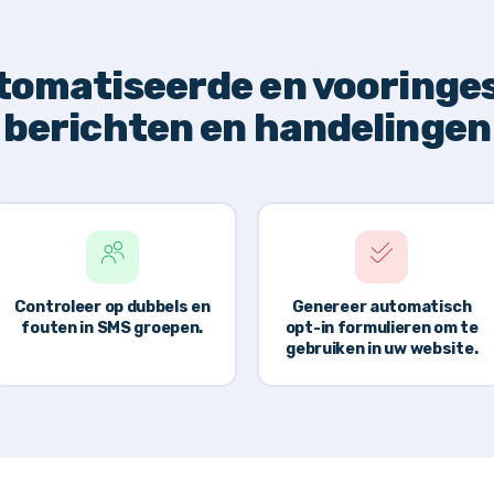
omatiseerde en vooringe
berichten en handelingen
Controleer op dubbels en
Genereer automatisch
fouten in SMS groepen.
opt-in formulieren om te
gebruiken in uw website.