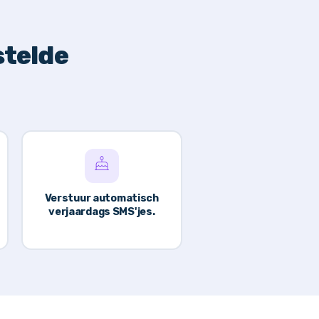
stelde
Verstuur automatisch
verjaardags SMS'jes.