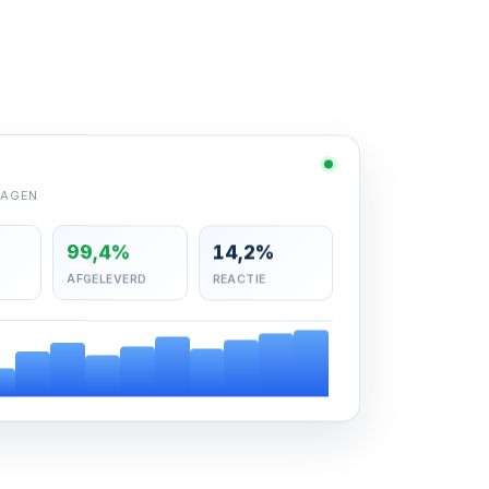
DAGEN
99,4%
14,2%
AFGELEVERD
REACTIE