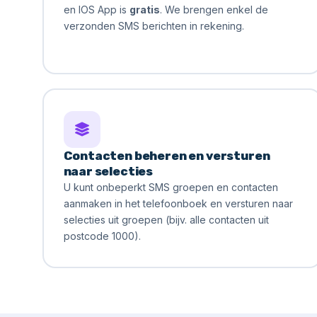
en IOS App
is
gratis
. We brengen enkel de
verzonden SMS berichten in rekening.
Contacten beheren en versturen
naar selecties
U kunt onbeperkt SMS groepen en contacten
aanmaken in het telefoonboek en versturen naar
selecties uit groepen (bijv. alle contacten uit
postcode 1000).