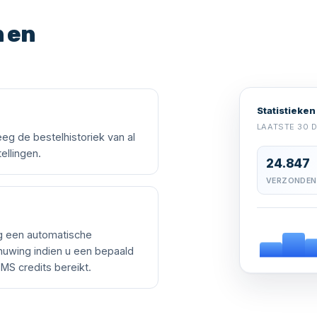
n en
Statistieken
LAATSTE 30 
eg de bestelhistoriek van al
ellingen.
24.847
VERZONDEN
g een automatische
uwing indien u een bepaald
SMS credits bereikt.