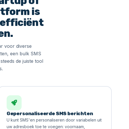
artup of
atform is
efficiënt
en.
r voor diverse
tten, een bulk SMS
teeds de juiste tool
s.
Gepersonaliseerde SMS berichten
U kunt SMS'en personaliseren door variabelen uit
uw adresboek toe te voegen: voornaam,