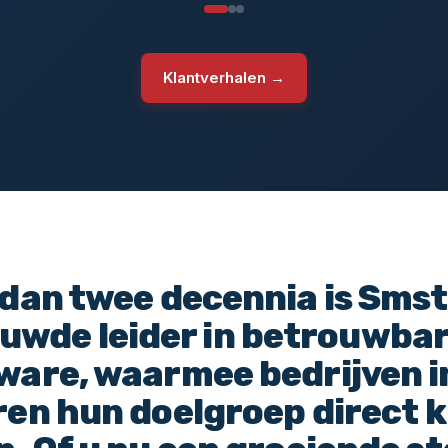
Klantverhalen →
 dan twee decennia is Smst
uwde leider in betrouwba
ware, waarmee bedrijven in
ren hun doelgroep direct 