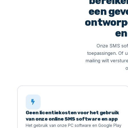
bereike
een geve
ontworpe
en
Onze SMS soft
toepassingen. Of 
mailing wilt verstu
o
Geen licentiekosten voor het gebruik
van onze online SMS software en app
Het gebruik van onze PC software en
Google Play