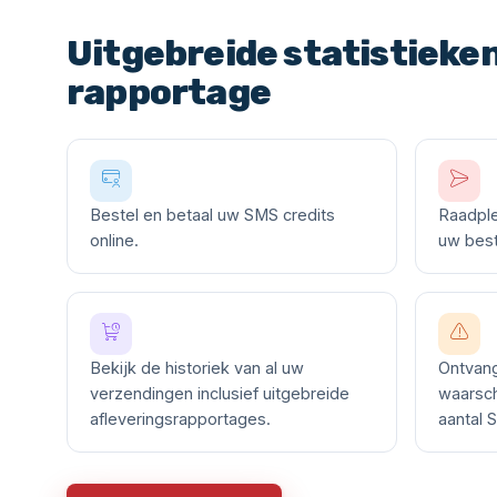
Uitgebreide statistieke
rapportage
Bestel en betaal uw SMS credits
Raadple
online.
uw best
Bekijk de historiek van al uw
Ontvan
verzendingen inclusief uitgebreide
waarsch
afleveringsrapportages.
aantal 