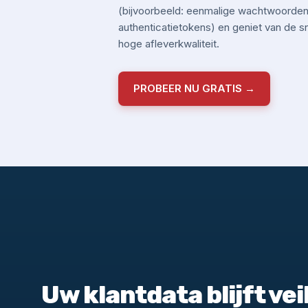
(bijvoorbeeld: eenmalige wachtwoorden,
authenticatietokens) en geniet van de 
hoge afleverkwaliteit.
PROBEER NU GRATIS →
Uw klantdata blijft veil