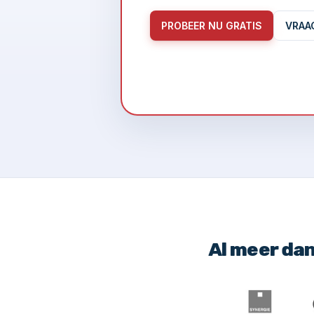
PROBEER NU GRATIS
VRAA
Al meer da