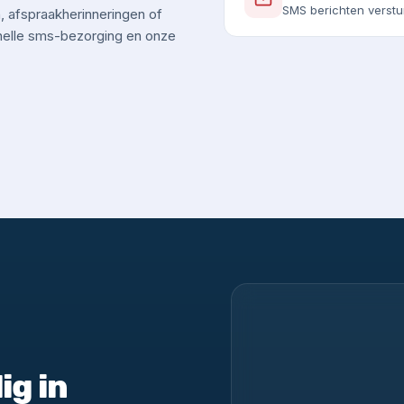
SMS berichten verstu
 afspraakherinneringen of
snelle sms-bezorging en onze
ig in