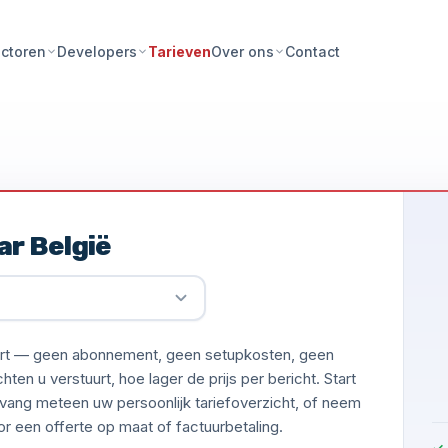
Tarieven
Contact
ctoren
Developers
Over ons
ar België
uurt — geen abonnement, geen setupkosten, geen
en u verstuurt, hoe lager de prijs per bericht. Start
vang meteen uw persoonlijk tariefoverzicht, of neem
 een offerte op maat of factuurbetaling.