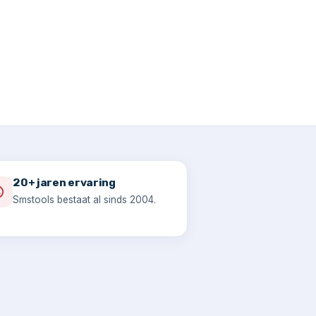
20+ jaren ervaring
Smstools bestaat al sinds 2004.