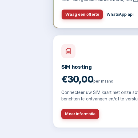
Vraag een offerte
WhatsApp api
SIM hosting
€30,00
per maand
Connecteer uw SIM kaart met onze so
berichten te ontvangen en/of te verstu
Meer informatie