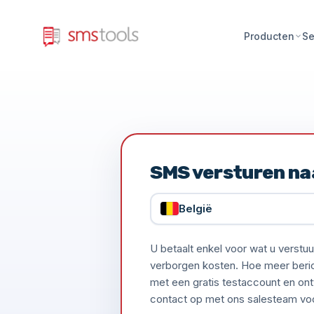
Producten
Se
SMS versturen na
België
U betaalt enkel voor wat u verst
verborgen kosten. Hoe meer bericht
met een gratis testaccount en ont
contact op met ons salesteam voor