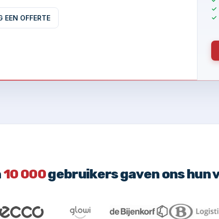
G EEN OFFERTE
n
10 000
gebruikers gaven ons hun 