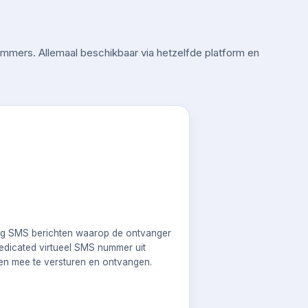
mmers. Allemaal beschikbaar via hetzelfde platform en
s
weg SMS berichten waarop de ontvanger
edicated virtueel SMS nummer uit
en mee te versturen en ontvangen.