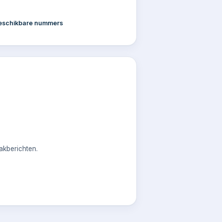
beschikbare nummers
akberichten.