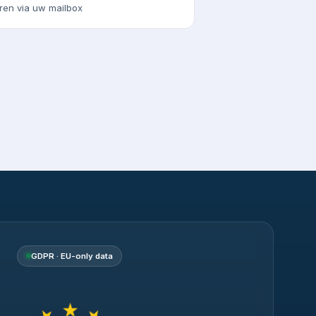
ren via uw mailbox
GDPR · EU-only data