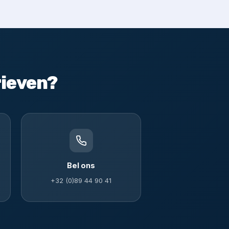
rieven?
Bel ons
+32 (0)89 44 90 41