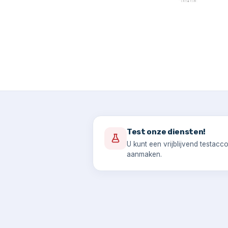
Test onze diensten!
U kunt een vrijblijvend testacc
aanmaken.