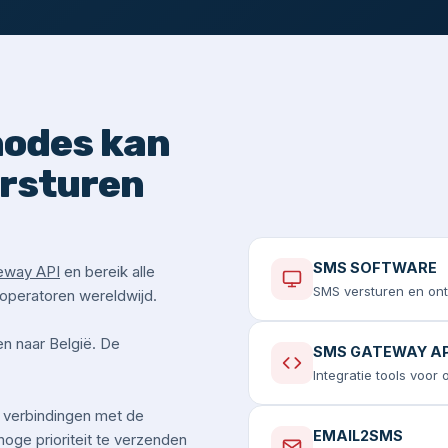
hodes kan
ersturen
SMS SOFTWARE
eway API
en bereik alle
SMS versturen en on
 operatoren wereldwijd.
n naar België. De
SMS GATEWAY AP
Integratie tools voor
 verbindingen met de
EMAIL2SMS
hoge prioriteit te verzenden