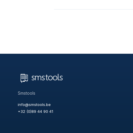
Smstools
info@smstools.be
+32 (0)89 44 90 41