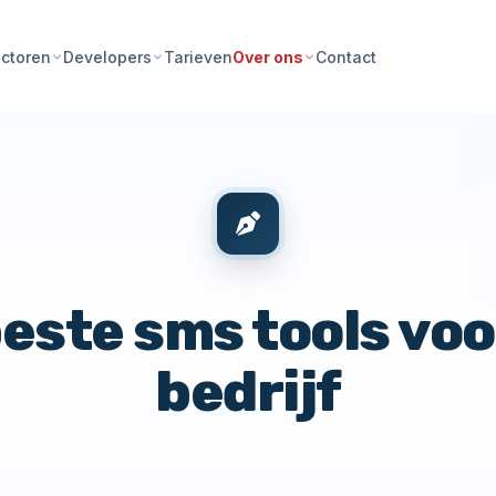
Tarieven
Contact
ctoren
Developers
Over ons
este sms tools vo
bedrijf