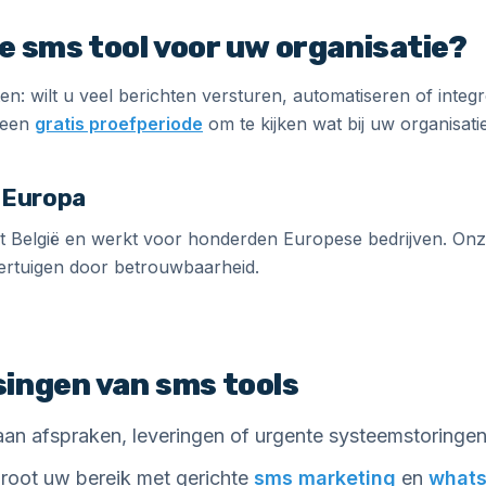
te sms tool voor uw organisatie?
en: wilt u veel berichten versturen, automatiseren of int
t een
gratis proefperiode
om te kijken wat bij uw organisatie
 Europa
uit België en werkt voor honderden Europese bedrijven. On
vertuigen door betrouwbaarheid.
ingen van sms tools
an afspraken, leveringen of urgente systeemstoringen
root uw bereik met gerichte
sms marketing
en
whats