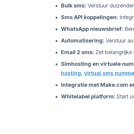
Bulk sms:
Verstuur duizenden
Sms API koppelingen:
Integr
WhatsApp nieuwsbrief:
Bere
Automatisering:
Verstuur au
Email 2 sms:
Zet belangrijke
Simhosting en virtuele nu
hosting
,
virtual sms numme
Integratie met Make.com en
Whitelabel platform:
Start u