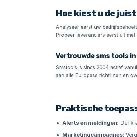
Hoe kiest u de juis
Analyseer eerst uw bedrijfsbehoeft
Probeer leveranciers eerst uit me
Vertrouwde sms tools in
Smstools is sinds 2004 actief van
aan alle Europese richtlijnen en o
Praktische toepass
Alerts en meldingen:
Denk a
Marketingcampagnes:
Verg