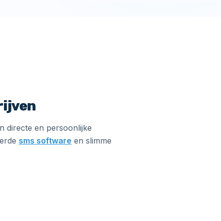
rijven
n directe en persoonlijke
eerde
sms software
en slimme