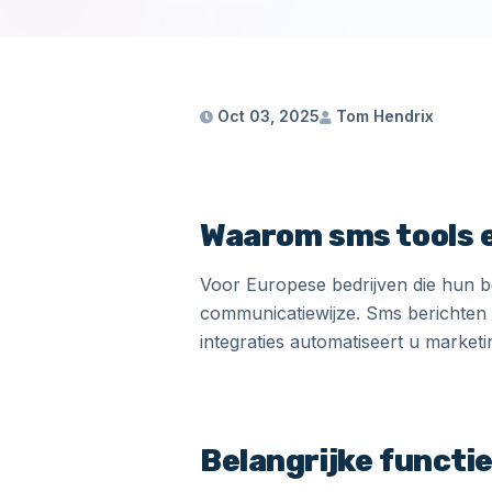
Oct 03, 2025
Tom Hendrix
Waarom sms tools e
Voor Europese bedrijven die hun be
communicatiewijze. Sms berichten 
integraties automatiseert u marketin
Belangrijke functie