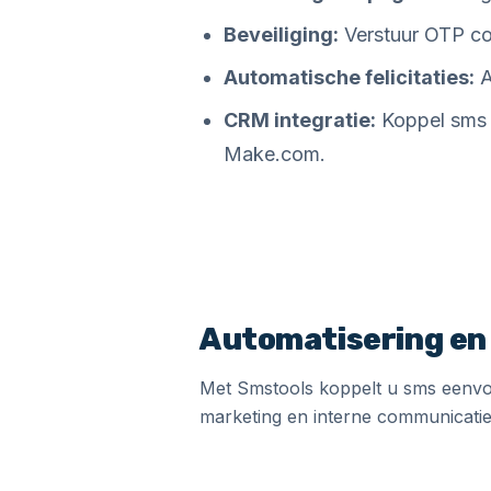
Beveiliging:
Verstuur OTP cod
Automatische felicitaties:
A
CRM integratie:
Koppel sms e
Make.com.
Automatisering en 
Met Smstools koppelt u sms eenvo
marketing en interne communicati