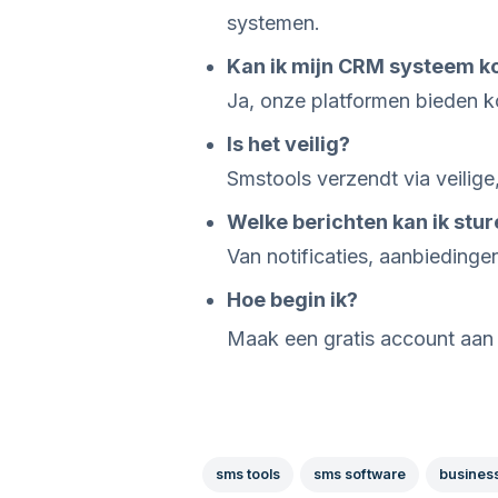
systemen.
Kan ik mijn CRM systeem k
Ja, onze platformen bieden 
Is het veilig?
Smstools verzendt via veilige
Welke berichten kan ik stu
Van notificaties, aanbiedingen
Hoe begin ik?
Maak een gratis account aan 
sms tools
sms software
busines