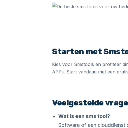
Starten met Smsto
Kies voor Smstools en profiteer dir
API's. Start vandaag met een grati
Veelgestelde vrag
Wat is een sms tool?
Software of een clouddienst 