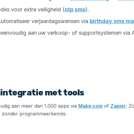
es voor extra veiligheid (
otp sms
).
utomatiseer verjaardagswensen via
birthday sms ma
envoudig aan uw verkoop- of supportsystemen via API
integratie met tools
udig aan meer dan 1.000 apps via
Make.com
of
Zapier
. Z
e zonder programmeerkennis.