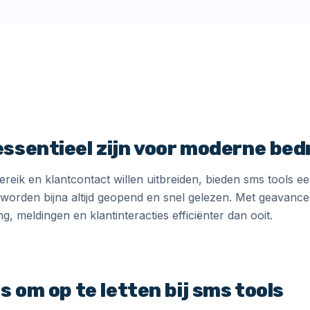
ssentieel zijn voor moderne bed
reik en klantcontact willen uitbreiden, bieden sms tools ee
worden bijna altijd geopend en snel gelezen. Met geavanc
g, meldingen en klantinteracties efficiënter dan ooit.
s om op te letten bij sms tools