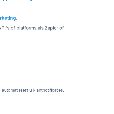
rketing
.
's of platforms als Zapier of
o automatiseert u klantnotificaties,