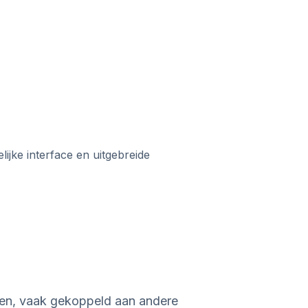
ijke interface en uitgebreide
ren, vaak gekoppeld aan andere