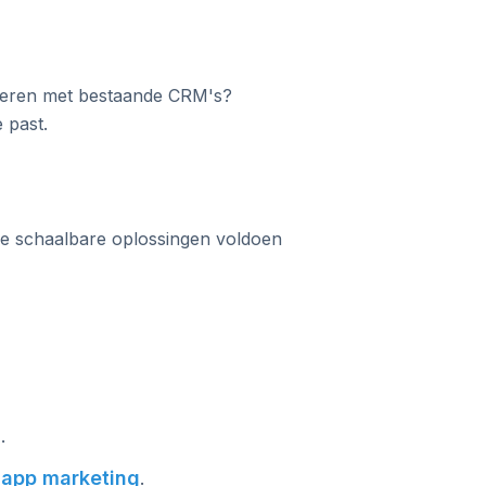
egreren met bestaande CRM's?
 past.
ze schaalbare oplossingen voldoen
.
app marketing
.