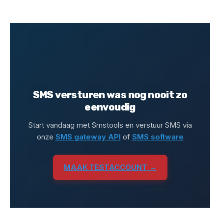
SMS versturen was nog nooit zo
eenvoudig
Start vandaag met Smstools en verstuur SMS via
onze
SMS gateway API
of
SMS software
MAAK TESTACCOUNT →