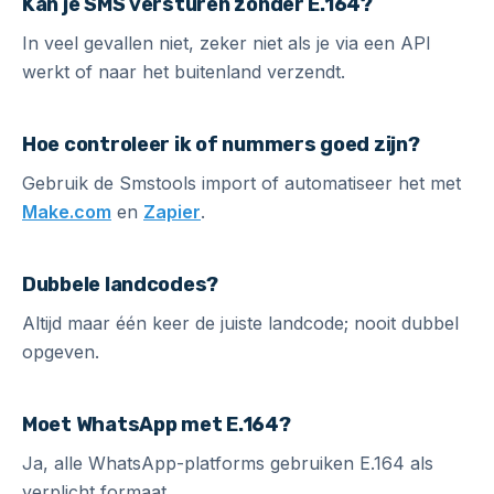
Kan je SMS versturen zonder E.164?
In veel gevallen niet, zeker niet als je via een API
werkt of naar het buitenland verzendt.
Hoe controleer ik of nummers goed zijn?
Gebruik de Smstools import of automatiseer het met
Make.com
en
Zapier
.
Dubbele landcodes?
Altijd maar één keer de juiste landcode; nooit dubbel
opgeven.
Moet WhatsApp met E.164?
Ja, alle WhatsApp-platforms gebruiken E.164 als
verplicht formaat.