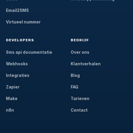
Email2SMS
Virtueel nummer
DEVELOPERS
BEDRIJF
Sms api documentatie
Over ons
Webhooks
Klantverhalen
Integraties
Blog
Zapier
FAQ
Make
Tarieven
n8n
Contact