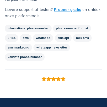
Lievere support of testen?
Probeer gratis
en ontdek
onze platformtools!
international phone number
phone number format
E.164
sms
whatsapp
sms api
bulk sms
sms marketing
whatsapp newsletter
validate phone number