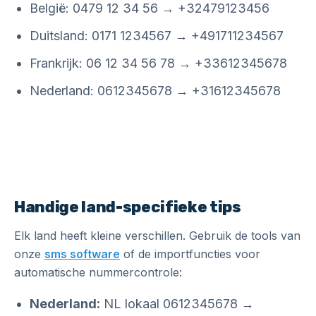
België: 0479 12 34 56 → +32479123456
Duitsland: 0171 1234567 → +491711234567
Frankrijk: 06 12 34 56 78 → +33612345678
Nederland: 0612345678 → +31612345678
Handige land-specifieke tips
Elk land heeft kleine verschillen. Gebruik de tools van
onze
sms software
of de importfuncties voor
automatische nummercontrole:
Nederland:
NL lokaal 0612345678 →