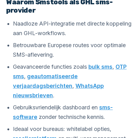
Waarom Smstools als GHL sms-
provider
Naadloze API-integratie met directe koppeling
aan GHL-workflows.
Betrouwbare Europese routes voor optimale
SMS-aflevering.
Geavanceerde functies zoals
bulk sms
,
OTP
sms
,
geautomatiseerde
verjaardagsberichten
,
WhatsApp
nieuwsbrieven
.
Gebruiksvriendelijk dashboard en
sms-
software
zonder technische kennis.
Ideaal voor bureaus: whitelabel opties,