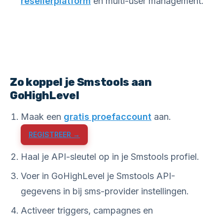
resellerplatform
en multi-user management.
Zo koppel je Smstools aan
GoHighLevel
Maak een
gratis proefaccount
aan.
REGISTREER →
Haal je API-sleutel op in je Smstools profiel.
Voer in GoHighLevel je Smstools API-
gegevens in bij sms-provider instellingen.
Activeer triggers, campagnes en