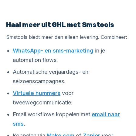
Haal meer uit GHL met Smstools
Smstools biedt meer dan alleen levering. Combineer:
WhatsApp- en sms-marketing
in je
automation flows.
Automatische verjaardags- en
seizoenscampagnes.
Virtuele nummers
voor
tweewegcommunicatie.
Email workflows koppelen met
email naar
sms
.
Koppelen via
Make.com
of
Zapier
voor