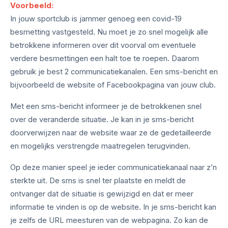
Voorbeeld:
In jouw sportclub is jammer genoeg een covid-19
besmetting vastgesteld. Nu moet je zo snel mogelijk alle
betrokkene informeren over dit voorval om eventuele
verdere besmettingen een halt toe te roepen. Daarom
gebruik je best 2 communicatiekanalen. Een sms-bericht en
bijvoorbeeld de website of Facebookpagina van jouw club.
Met een sms-bericht informeer je de betrokkenen snel
over de veranderde situatie. Je kan in je sms-bericht
doorverwijzen naar de website waar ze de gedetailleerde
en mogelijks verstrengde maatregelen terugvinden.
Op deze manier speel je ieder communicatiekanaal naar z’n
sterkte uit. De sms is snel ter plaatste en meldt de
ontvanger dat de situatie is gewijzigd en dat er meer
informatie te vinden is op de website. In je sms-bericht kan
je zelfs de URL meesturen van de webpagina. Zo kan de