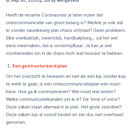
Sep 30, 2020
Jordy Aengeveld
Heeft de recente Coronacrisis je laten inzien dat
crisiscommunicatie van groot belang is? Merkte je ook dat
er zonder nauwkeurig plan chaos ontstaat? Geen probleem.
Elke voetbalclub, zwemclub, handbalploeg,.. zal het wel
eens meemaken, dat is onvermijdbaar. Je kan je wel
voorbereiden om in de chaos toch wat houvast te hebben.
Een gestructureerd plan
Om het overzicht te bewaren en niet als een kip zonder kop
te werk te gaan, is een crisiscommunicatieplan een must-
have. Hoe ga ik communiceren? Wie moet wat weten?
Welke communicatiekanalen zet ik in? De ‘tone of voice?
Deze zaken staan allemaal in je plan. Het grote voordeel?
Deze zaken zijn al vooraf beslist en zijn dus niet overhaast
genomen.