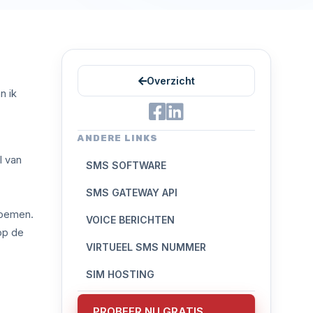
Overzicht
n ik
ANDERE LINKS
l van
SMS SOFTWARE
SMS GATEWAY API
noemen.
VOICE BERICHTEN
op de
VIRTUEEL SMS NUMMER
SIM HOSTING
PROBEER NU GRATIS