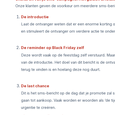
Onze klanten geven de voorkeur om meerdere sms-berich
De introductie
Laat de ontvanger weten dat er een enorme korting 
en stimuleert de ontvanger om verdere actie te ond
De reminder op Black Friday zelf
Deze wordt vaak op de feestdag zelf verstuurd. Maar o
van de introductie. Het doel van dit bericht is de ont
terug te vinden is en hoelang deze nog duurt.
De last chance
Dit is het sms-bericht op de dag dat je promotie zal
gaan tot aankoop. Vaak worden er woorden als ‘de tijd 
urgentie te creëren.