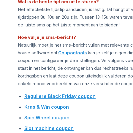
Wat is de beste tijd om uit te sturen?
Het effectiefste tijdstip aanduiden, is lastig. Dit hangt
tijdstippen 8u, 10u en 20u zijn. Tussen 13-15u waren te
de juiste sms op het juiste moment aan te bieden!
Hoe vul je je sms-bericht?
Natuurlijk moet je het sms-bericht vullen met relevante c
house softwaretool
Coupontools
kan je zelf je eigen di
coupon en configureer je de instellingen. Vervolgens v
staat in het bericht, de ontvanger kan dus rechtstreeks 
kortingsbon en laat deze coupon uiteindelijk valideren 
enkele mooie voorbeelden van onze verschillende coupo
Reguliere Black Friday coupon
Kras & Win coupon
Spin Wheel coupon
Slot machine coupon