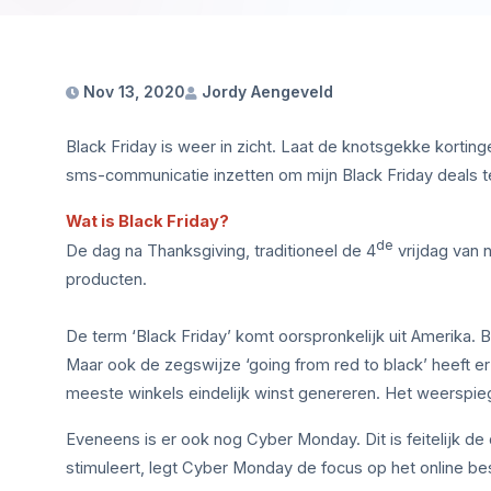
Nov 13, 2020
Jordy Aengeveld
Black Friday is weer in zicht. Laat de knotsgekke kortin
sms-communicatie inzetten om mijn Black Friday deals t
Wat is Black Friday?
de
De dag na Thanksgiving, traditioneel de 4
vrijdag van 
producten.
De term ‘Black Friday’ komt oorspronkelijk uit Amerika.
Maar ook de zegswijze ‘going from red to black’ heeft er
meeste winkels eindelijk winst genereren. Het weerspiege
Eveneens is er ook nog Cyber Monday. Dit is feitelijk de
stimuleert, legt Cyber Monday de focus op het online bes