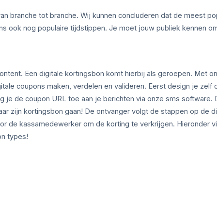
 af van branche tot branche. Wij kunnen concluderen dat de meest po
vens ook nog populaire tijdstippen. Je moet jouw publiek kennen o
ontent. Een digitale kortingsbon komt hierbij als geroepen. Met on
gitale coupons maken, verdelen en valideren. Eerst design je zelf 
oeg je de coupon URL toe aan je berichten via onze sms software.
naar zijn kortingsbon gaan! De ontvanger volgt de stappen op de di
door de kassamedewerker om de korting te verkrijgen. Hieronder vi
n types!