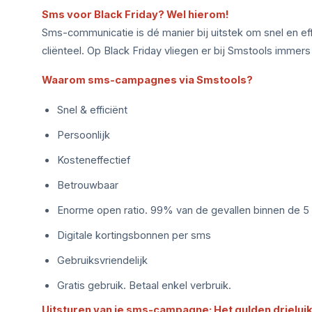
Sms voor Black Friday? Wel hierom!
Sms-communicatie is dé manier bij uitstek om snel en effi
cliënteel. Op Black Friday vliegen er bij Smstools immers
Waarom sms-campagnes via Smstools?
Snel & efficiënt
Persoonlijk
Kosteneffectief
Betrouwbaar
Enorme open ratio. 99% van de gevallen binnen de 5
Digitale kortingsbonnen per sms
Gebruiksvriendelijk
Gratis gebruik. Betaal enkel verbruik.
Uitsturen van je sms-campagne: Het gulden drieluik