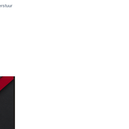
erstuur