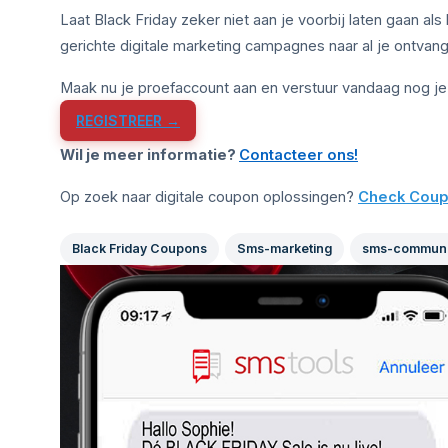
Laat Black Friday zeker niet aan je voorbij laten gaan a
gerichte digitale marketing campagnes naar al je ontvan
Maak nu je proefaccount aan en verstuur vandaag nog je
REGISTREER →
Wil je meer informatie?
Contacteer ons!
Op zoek naar digitale coupon oplossingen?
Check Coup
Black Friday Coupons
Sms-marketing
sms-communi