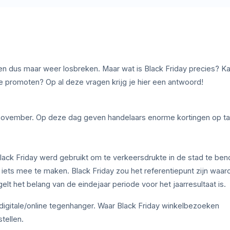
gen dus maar weer losbreken. Maar wat is Black Friday precies? Ka
e promoten? Op al deze vragen krijg je hier een antwoord!
november. Op deze dag geven handelaars enorme kortingen op ta
 Black Friday werd gebruikt om te verkeersdrukte in de stad te be
 iets mee te maken. Black Friday zou het referentiepunt zijn waar
lt het belang van de eindejaar periode voor het jaarresultaat is.
 digitale/online tegenhanger. Waar Black Friday winkelbezoeken
tellen.