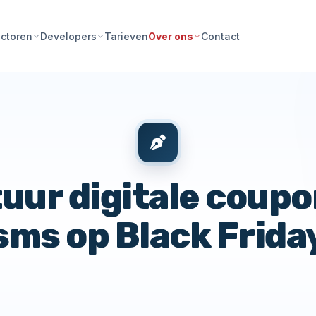
Tarieven
Contact
ctoren
Developers
Over ons
uur digitale coupo
sms op Black Frida