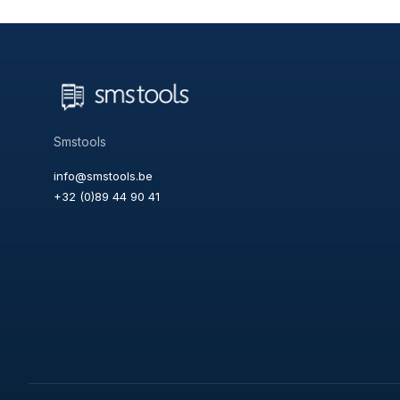
Smstools
info@smstools.be
+32 (0)89 44 90 41