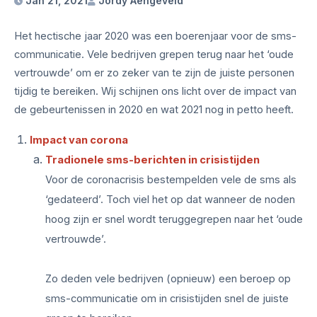
Jan 21, 2021
Jordy Aengeveld
Het hectische jaar 2020 was een boerenjaar voor de sms-
communicatie. Vele bedrijven grepen terug naar het ‘oude
vertrouwde’ om er zo zeker van te zijn de juiste personen
tijdig te bereiken. Wij schijnen ons licht over de impact van
de gebeurtenissen in 2020 en wat 2021 nog in petto heeft.
Impact van corona
Tradionele sms-berichten in crisistijden
Voor de coronacrisis bestempelden vele de sms als
‘gedateerd’. Toch viel het op dat wanneer de noden
hoog zijn er snel wordt teruggegrepen naar het ‘oude
vertrouwde’.
Zo deden vele bedrijven (opnieuw) een beroep op
sms-communicatie om in crisistijden snel de juiste