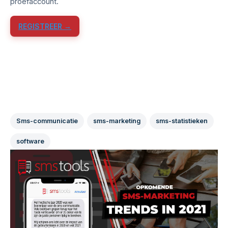
proefaccount.
REGISTREER →
Sms-communicatie
sms-marketing
sms-statistieken
software