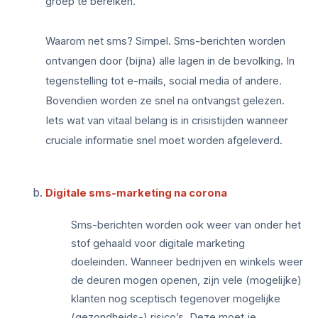
groep te bereiken.
Waarom net sms? Simpel. Sms-berichten worden
ontvangen door (bijna) alle lagen in de bevolking. In
tegenstelling tot e-mails, social media of andere.
Bovendien worden ze snel na ontvangst gelezen.
Iets wat van vitaal belang is in crisistijden wanneer
cruciale informatie snel moet worden afgeleverd.
Digitale sms-marketing na corona
Sms-berichten worden ook weer van onder het
stof gehaald voor digitale marketing
doeleinden. Wanneer bedrijven en winkels weer
de deuren mogen openen, zijn vele (mogelijke)
klanten nog sceptisch tegenover mogelijke
(gezondheids-) risico’s. Deze moet je