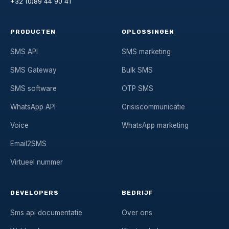
+32 (0)89 44 90 41
PRODUCTEN
OPLOSSINGEN
SMS API
SMS marketing
SMS Gateway
Bulk SMS
SMS software
OTP SMS
WhatsApp API
Crisiscommunicatie
Voice
WhatsApp marketing
Email2SMS
Virtueel nummer
DEVELOPERS
BEDRIJF
Sms api documentatie
Over ons