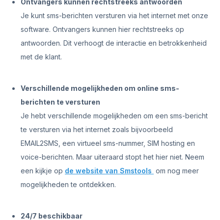
Ontvangers kunnen rechtstreeks antwoorden
Je kunt sms-berichten versturen via het internet met onze
software. Ontvangers kunnen hier rechtstreeks op
antwoorden. Dit verhoogt de interactie en betrokkenheid
met de klant.
Verschillende mogelijkheden om online sms-
berichten te versturen
Je hebt verschillende mogelijkheden om een sms-bericht
te versturen via het internet zoals bijvoorbeeld
EMAIL2SMS, een virtueel sms-nummer, SIM hosting en
voice-berichten. Maar uiteraard stopt het hier niet. Neem
een kijkje op
de website van Smstools
om nog meer
mogelijkheden te ontdekken.
24/7 beschikbaar