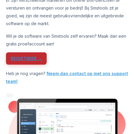
Er zijn verschillende manieren om online sms-berichten te
versturen en ontvangen voor je bedrijf. Bij Smstools zit je
goed, wij zijn de meest gebruiksvriendelijke en uitgebreide
software op de markt.
Wil je de software van Smstools zelf ervaren? Maak dan een
gratis proefaccount aan!
REGISTREER →
Heb je nog vragen?
Neem dan contact op met ons support
team!