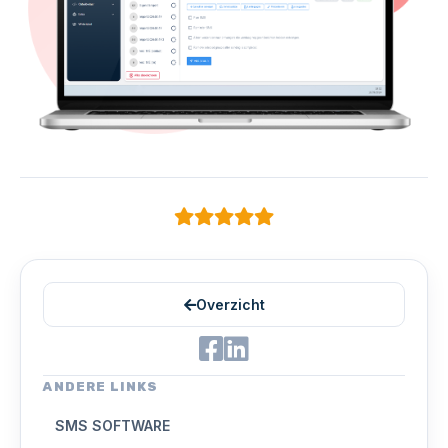
Overzicht
ANDERE LINKS
SMS SOFTWARE