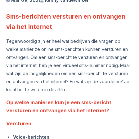
Mar 09, 2021
Kenny Vandewinkel
Sms-berichten versturen en ontvangen
via het internet
Tegenwoordig zijn er heel wat bedrijven die vragen op
welke manier ze online sms-berichten kunnen versturen en
ontvangen. Om een sms-bericht te versturen en ontvangen
via het internet, heb je een virtueel sms-nummer nodig. Maar
wat zijn de mogelijkheden om een sms-bericht te versturen
en ontvangen via het internet? En wat zijn de voordelen? Je
komt het te weten in dit artikel.
Op welke manieren kun je een sms-bericht
versturen en ontvangen via het internet?
Versturen:
Voice-berichten