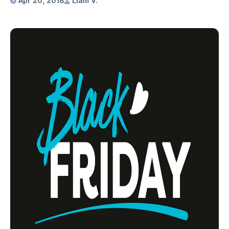
Apr 20, 2018
Liam V.