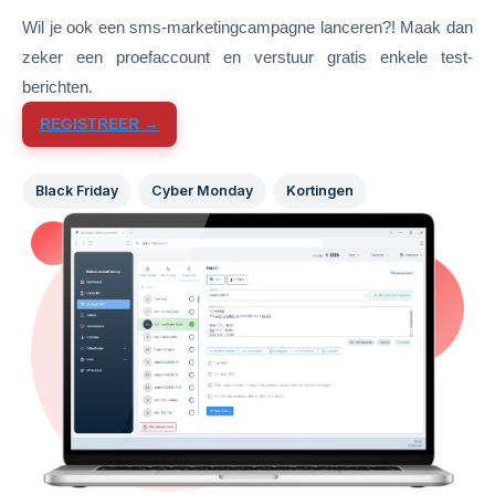
Wil je ook een sms-marketingcampagne lanceren?! Maak dan
zeker een proefaccount en verstuur gratis enkele test-
berichten.
REGISTREER →
Black Friday
Cyber Monday
Kortingen