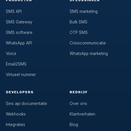
PRODUCTEN
OPLOSSINGEN
SMS API
SMS marketing
SMS Gateway
Bulk SMS
SMS software
OTP SMS
WhatsApp API
Crisiscommunicatie
Voice
WhatsApp marketing
Email2SMS
Virtueel nummer
DEVELOPERS
BEDRIJF
Sms api documentatie
Over ons
Webhooks
Klantverhalen
Integraties
Blog