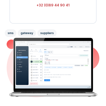
+32 (0)89 44 90 41
sms
gateway
suppliers