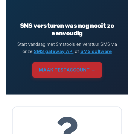
SMS versturen was nog nooit zo
eenvoudig
Start vandaag met Smstools en verstuur SMS via
onze
SMS gateway API
of
SMS software
MAAK TESTACCOUNT →