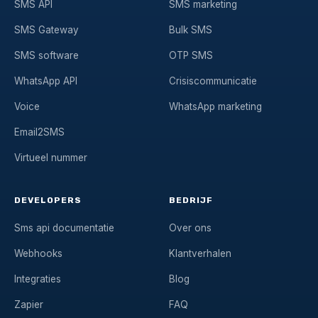
SMS API
SMS marketing
SMS Gateway
Bulk SMS
SMS software
OTP SMS
WhatsApp API
Crisiscommunicatie
Voice
WhatsApp marketing
Email2SMS
Virtueel nummer
DEVELOPERS
BEDRIJF
Sms api documentatie
Over ons
Webhooks
Klantverhalen
Integraties
Blog
Zapier
FAQ