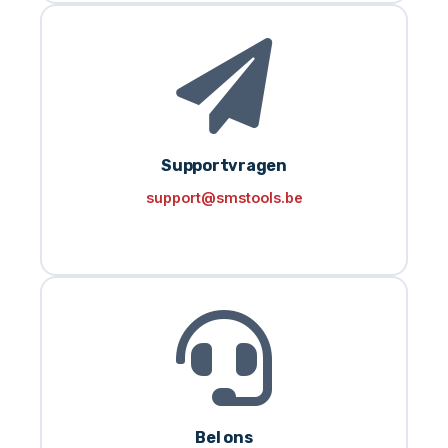
Supportvragen
support@smstools.be
Bel ons