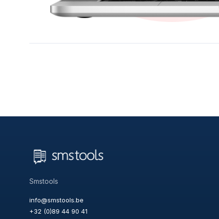
Smstools
info@smstools.be
+32 (0)89 44 90 41