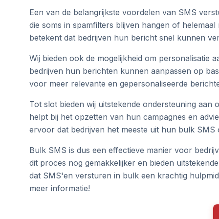
Een van de belangrijkste voordelen van SMS versturen 
die soms in spamfilters blijven hangen of helemaal 
betekent dat bedrijven hun bericht snel kunnen v
Wij bieden ook de mogelijkheid om personalisatie a
bedrijven hun berichten kunnen aanpassen op bas
voor meer relevante en gepersonaliseerde berichte
Tot slot bieden wij uitstekende ondersteuning aan 
helpt bij het opzetten van hun campagnes en advi
ervoor dat bedrijven het meeste uit hun bulk SM
Bulk SMS is dus een effectieve manier voor bedrij
dit proces nog gemakkelijker en bieden uitstekend
dat SMS'en versturen in bulk een krachtig hulpmid
meer informatie!