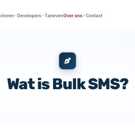
Tarieven
Contact
ctoren
Developers
Over ons
Wat is Bulk SMS?