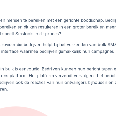
llen mensen te bereiken met een gerichte boodschap. Bedri
reiken en dit kan resulteren in een groter bereik en meer
speelt Smstools in dit proces?
ovider die bedrijven helpt bij het verzenden van bulk SM
jke interface waarmee bedrijven gemakkelijk hun campagnes
n bulk is eenvoudig. Bedrijven kunnen hun bericht typen 
 ons platform. Het platform verzendt vervolgens het beric
bedrijven ook de reacties van hun ontvangers bijhouden en 
ren.