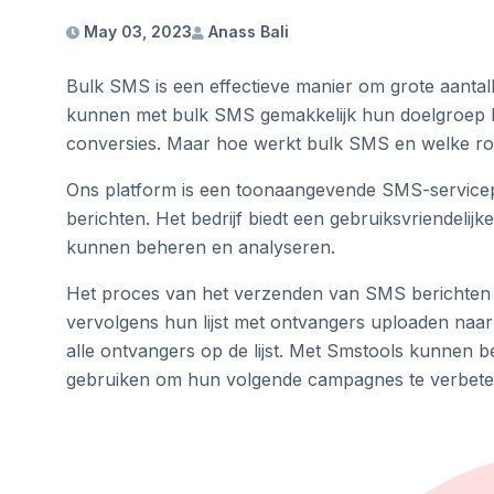
May 03, 2023
Anass Bali
Bulk SMS is een effectieve manier om grote aanta
kunnen met bulk SMS gemakkelijk hun doelgroep be
conversies. Maar hoe werkt bulk SMS en welke rol 
Ons platform is een toonaangevende SMS-servicepr
berichten. Het bedrijf biedt een gebruiksvriendeli
kunnen beheren en analyseren.
Het proces van het verzenden van SMS berichten i
vervolgens hun lijst met ontvangers uploaden naar
alle ontvangers op de lijst. Met Smstools kunnen 
gebruiken om hun volgende campagnes te verbete