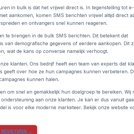
in bulk is dat het vrijwel direct is. In tegenstelling tot e-
niet aankomen, komen SMS berichten vrijwel altijd direct aa
erspreiden en ontvangers snel kunnen reageren.
an te brengen in de bulk SMS berichten. Dit betekent dat
is van demografische gegevens of eerdere aankopen. Dit z
n, wat de kans op conversie namelijk verhoogt.
onze klanten. Ons bedrijf heeft een team van experts dat kl
es geeft over hoe ze hun campagnes kunnen verbeteren. Di
S campagnes kunnen halen.
ven om snel en gemakkelijk hun doelgroep te bereiken. Wij
e ondersteuning aan onze klanten. Je kan er dus vanuit ga
del is voor elke moderne marketeer. Bekijk onze website v
REGISTREER →