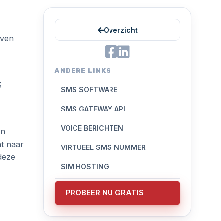
Overzicht
jven
ANDERE LINKS
S
SMS SOFTWARE
SMS GATEWAY API
VOICE BERICHTEN
en
ht naar
VIRTUEEL SMS NUMMER
deze
SIM HOSTING
PROBEER NU GRATIS