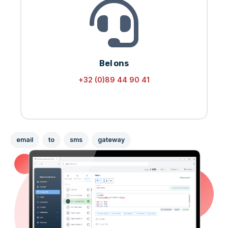
Bel ons
+32 (0)89 44 90 41
email
to
sms
gateway