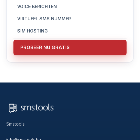
VOICE BERICHTEN
VIRTUEEL SMS NUMMER
SIM HOSTING
PROBEER NU GRATIS
Smstools
info@smstools.be