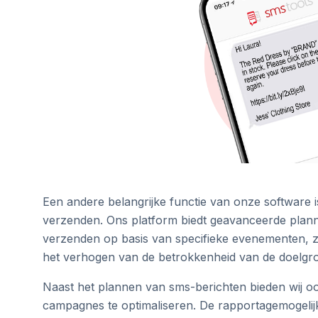
Een andere belangrijke functie van onze software 
verzenden. Ons platform biedt geavanceerde pla
verzenden op basis van specifieke evenementen, z
het verhogen van de betrokkenheid van de doelgroe
Naast het plannen van sms-berichten bieden wij o
campagnes te optimaliseren. De rapportagemogelij