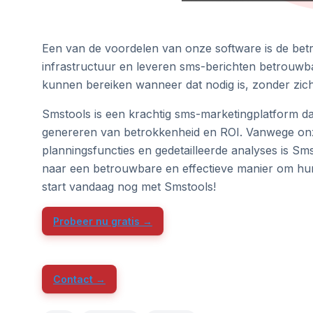
Een van de voordelen van onze software is de bet
infrastructuur en leveren sms-berichten betrouwba
kunnen bereiken wanneer dat nodig is, zonder zic
Smstools is een krachtig sms-marketingplatform dat
genereren van betrokkenheid en ROI. Vanwege onze
planningsfuncties en gedetailleerde analyses is Sm
naar een betrouwbare en effectieve manier om hu
start vandaag nog met Smstools!
Probeer nu gratis →
Contact →