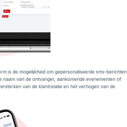
rm is de mogelijkheid om gepersonaliseerde sms-berichten
de naam van de ontvanger, aankomende evenementen of
 versterken van de klantrelatie en het verhogen van de