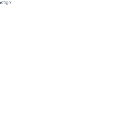
stige