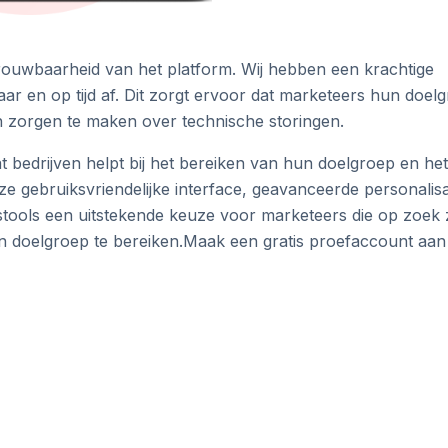
rouwbaarheid van het platform. Wij hebben een krachtige
ar en op tijd af. Dit zorgt ervoor dat marketeers hun doel
h zorgen te maken over technische storingen.
 bedrijven helpt bij het bereiken van hun doelgroep en het
 gebruiksvriendelijke interface, geavanceerde personalisa
stools een uitstekende keuze voor marketeers die op zoek z
n doelgroep te bereiken.Maak een gratis proefaccount aan