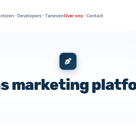
Tarieven
Contact
ctoren
Developers
Over ons
s marketing platf