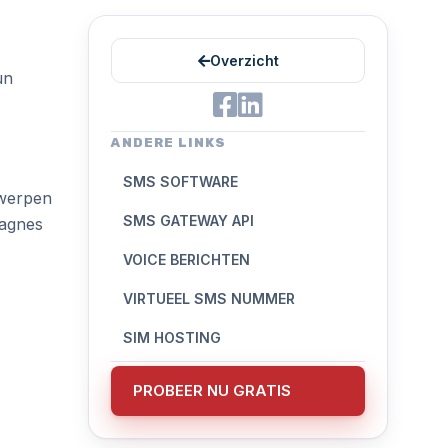
Overzicht
un
ANDERE LINKS
SMS SOFTWARE
twerpen
SMS GATEWAY API
pagnes
VOICE BERICHTEN
VIRTUEEL SMS NUMMER
SIM HOSTING
PROBEER NU GRATIS