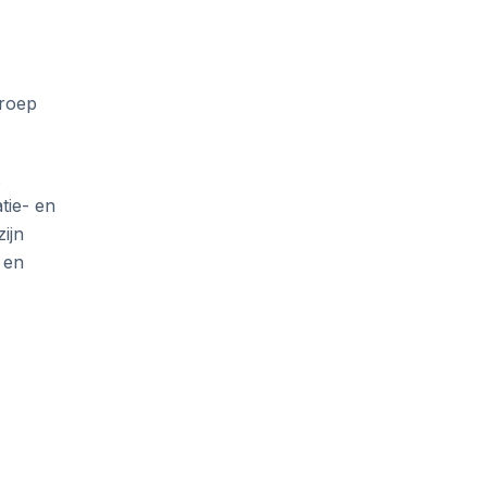
groep
tie- en
ijn
 en