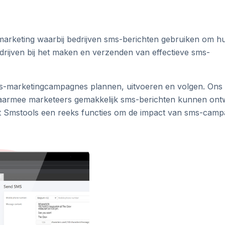
 marketing waarbij bedrijven sms-berichten gebruiken om h
drijven bij het maken en verzenden van effectieve sms-
s-marketingcampagnes plannen, uitvoeren en volgen. Ons
e waarmee marketeers gemakkelijk sms-berichten kunnen on
t Smstools een reeks functies om de impact van sms-cam