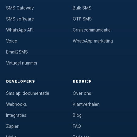
SMS Gateway
Bulk SMS
SMS software
OTP SMS
WhatsApp API
Crisiscommunicatie
Voice
WhatsApp marketing
Email2SMS
Virtueel nummer
DEVELOPERS
BEDRIJF
Sms api documentatie
Over ons
Webhooks
Klantverhalen
Integraties
Blog
Zapier
FAQ