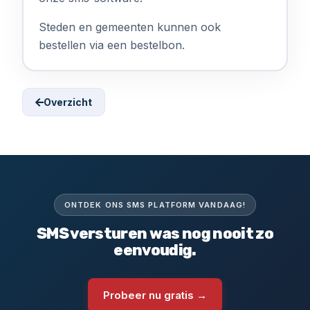
Steden en gemeenten kunnen ook
bestellen via een bestelbon.
Overzicht
ONTDEK ONS SMS PLATFORM VANDAAG!
SMS versturen was nog nooit zo
eenvoudig.
Probeer nu gratis →