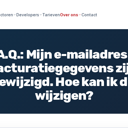
Tarieven
Contact
ctoren
Developers
Over ons
A.Q.: Mijn e-mailadres
acturatiegegevens zi
ewijzigd. Hoe kan ik d
wijzigen?