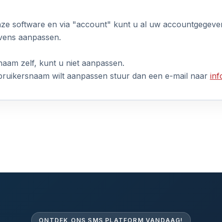
nze software en via "account" kunt u al uw accountgegeve
evens aanpassen.
aam zelf, kunt u niet aanpassen.
bruikersnaam wilt aanpassen stuur dan een e-mail naar
in
ONTDEK ONS SMS PLATFORM VANDAAG!