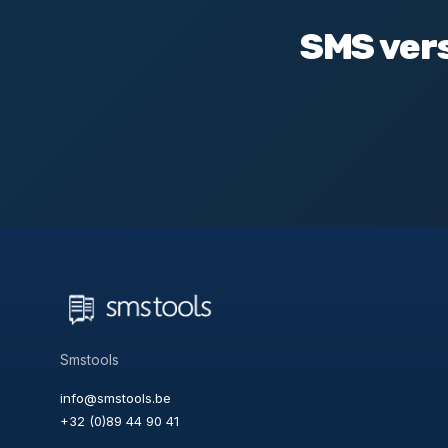
SMS vers
Smstools
info@smstools.be
+32 (0)89 44 90 41