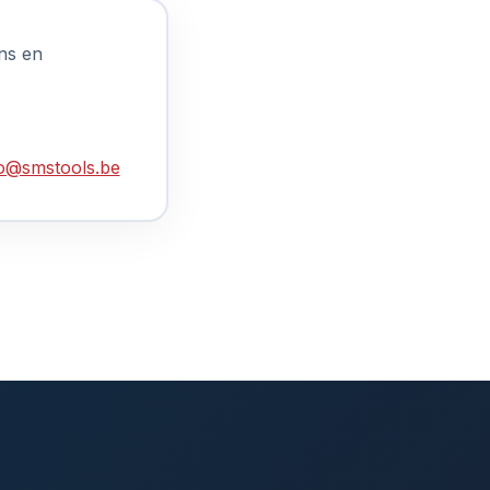
ns en
fo@smstools.be