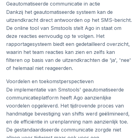
Geautomatiseerde communicatie in actie
Dankzij het geautomatiseerde systeem kan de
uitzendkracht direct antwoorden op het SMS-bericht.
De online tool van Smstools stelt Ago in staat om
deze reacties eenvoudig op te volgen. Het
rapportagesysteem biedt een gedetailleerd overzicht,
waarin het team reacties kan zien en zelfs kan
filteren op basis van de uitzendkrachten die 'ja', 'nee'
of helemaal niet reageerden.
Voordelen en toekomstperspectieven
De implementatie van Smstools' geautomatiseerde
communicatieplatform heeft Ago aanzienlijke
voordelen opgeleverd. Het tijdrovende proces van
handmatige bevestiging van shifts werd geëlimineerd,
en de efficiëntie in urenplanning nam aanzienlijk toe.
De gestandaardiseerde communicatie zorgde niet
alleen voor tijdwinst maar ook voor een