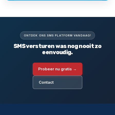
ONTDEK ONS SMS PLATFORM VANDAAG!
SMS versturen was nog nooit zo
eenvoudig.
Probeer nu gratis →
Contact