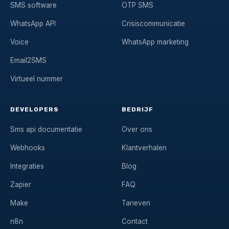
SMS software
OTP SMS
WhatsApp API
Crisiscommunicatie
Voice
WhatsApp marketing
Email2SMS
Virtueel nummer
DEVELOPERS
BEDRIJF
Sms api documentatie
Over ons
Webhooks
Klantverhalen
Integraties
Blog
Zapier
FAQ
Make
Tarieven
n8n
Contact