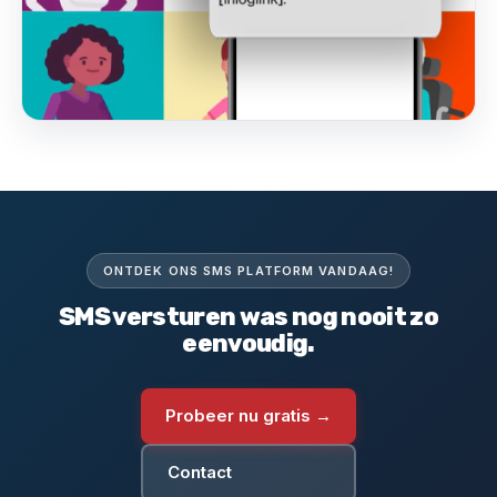
ONTDEK ONS SMS PLATFORM VANDAAG!
SMS versturen was nog nooit zo
eenvoudig.
Probeer nu gratis →
Contact