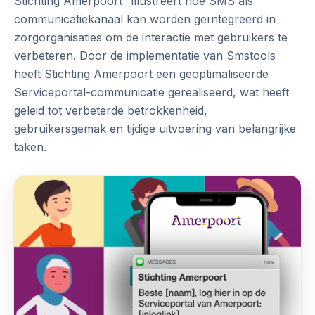
Stichting Amerpoort" illustreert hoe SMS als
communicatiekanaal kan worden geïntegreerd in
zorgorganisaties om de interactie met gebruikers te
verbeteren. Door de implementatie van Smstools
heeft Stichting Amerpoort een geoptimaliseerde
Serviceportal-communicatie gerealiseerd, wat heeft
geleid tot verbeterde betrokkenheid,
gebruikersgemak en tijdige uitvoering van belangrijke
taken.