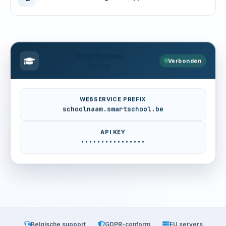
Smartschool
Verbonden
PLUGIN
WEBSERVICE PREFIX
schoolnaam.smartschool.be
API KEY
••••••••••••••••
Belgische support
GDPR-conform
EU servers