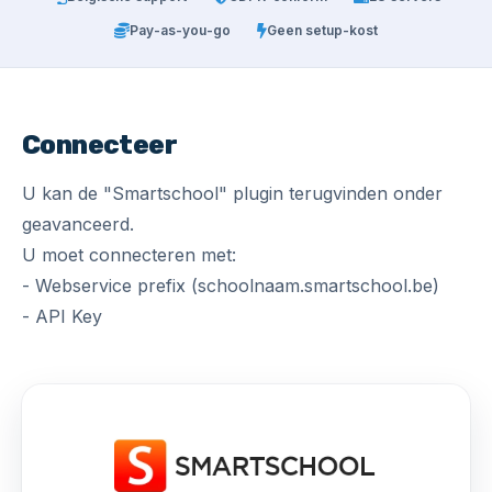
Pay-as-you-go
Geen setup-kost
Connecteer
U kan de "Smartschool" plugin terugvinden onder
geavanceerd.
U moet connecteren met:
- Webservice prefix (schoolnaam.smartschool.be)
- API Key