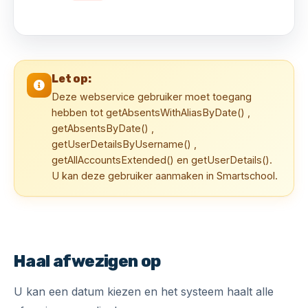
Let op:
Deze webservice gebruiker moet toegang
hebben tot getAbsentsWithAliasByDate() ,
getAbsentsByDate() ,
getUserDetailsByUsername() ,
getAllAccountsExtended() en getUserDetails().
U kan deze gebruiker aanmaken in Smartschool.
Haal afwezigen op
U kan een datum kiezen en het systeem haalt alle