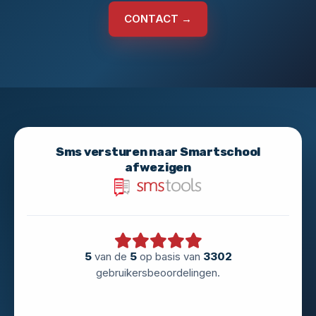
CONTACT →
Sms versturen naar Smartschool
afwezigen
5
van de
5
op basis van
3302
gebruikersbeoordelingen.