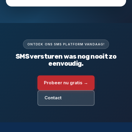
ONTDEK ONS SMS PLATFORM VANDAAG!
SMS versturen was nog nooit zo
eenvoudig.
Probeer nu gratis →
Contact