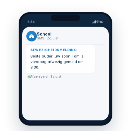
8:34
School
SMS · Zojuist
AFWEZIGHEIDSMELDING
Beste ouder, uw zoon Tom is
vandaag afwezig gemeld om
8:30.
Afgeleverd · Zojuist