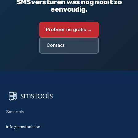
SMS versturen was nog nooit zo
eenvoudig.
Probeer nu gratis →
Contact
Smstools
info@smstools.be