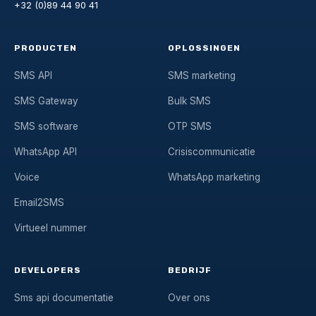
+32 (0)89 44 90 41
PRODUCTEN
OPLOSSINGEN
SMS API
SMS marketing
SMS Gateway
Bulk SMS
SMS software
OTP SMS
WhatsApp API
Crisiscommunicatie
Voice
WhatsApp marketing
Email2SMS
Virtueel nummer
DEVELOPERS
BEDRIJF
Sms api documentatie
Over ons